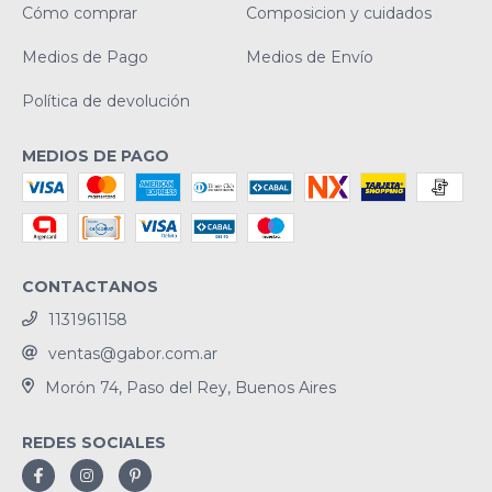
Cómo comprar
Composicion y cuidados
Medios de Pago
Medios de Envío
Política de devolución
MEDIOS DE PAGO
CONTACTANOS
1131961158
ventas@gabor.com.ar
Morón 74, Paso del Rey, Buenos Aires
REDES SOCIALES