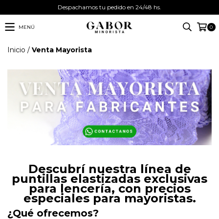
Despachamos tu pedido en 24/48 hs.
MENÚ
0
Inicio
/
Venta Mayorista
Descubrí nuestra línea de
puntillas elastizadas exclusivas
para lencería, con precios
especiales para mayoristas.
¿Qué ofrecemos?